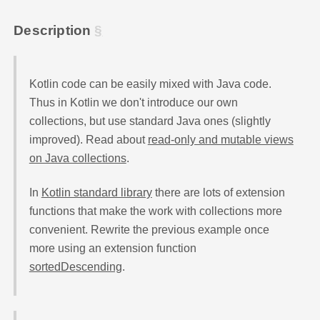
Description
Kotlin code can be easily mixed with Java code.
Thus in Kotlin we don't introduce our own
collections, but use standard Java ones (slightly
improved). Read about
read-only and mutable views
on Java collections
.
In
Kotlin standard library
there are lots of extension
functions that make the work with collections more
convenient. Rewrite the previous example once
more using an extension function
sortedDescending
.