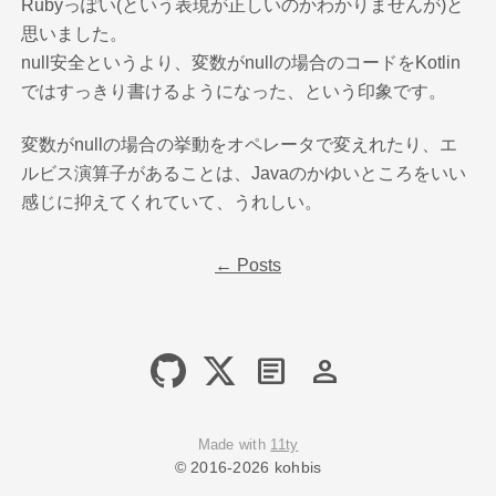
Rubyっぽい(という表現が正しいのかわかりませんが)と
思いました。
null安全というより、変数がnullの場合のコードをKotlin
ではすっきり書けるようになった、という印象です。
変数がnullの場合の挙動をオペレータで変えれたり、エ
ルビス演算子があることは、Javaのかゆいところをいい
感じに抑えてくれていて、うれしい。
← Posts
article
person
Made with
11ty
© 2016-2026 kohbis