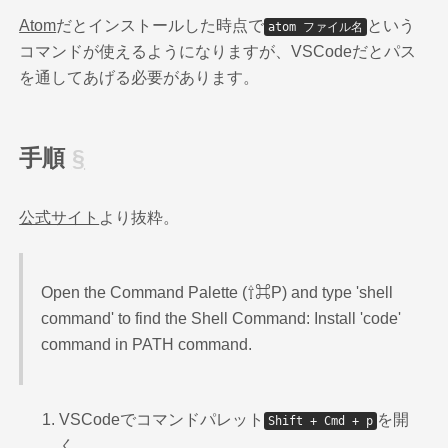
Atom
だとインストールした時点で
という
atom ファイル名
コマンドが使えるようになりますが、VSCodeだとパス
を通してあげる必要があります。
手順
公式サイト
より抜粋。
Open the Command Palette (⇧⌘P) and type 'shell
command' to find the Shell Command: Install 'code'
command in PATH command.
VSCodeでコマンドパレット
を開
Shift + Cmd + p
く。