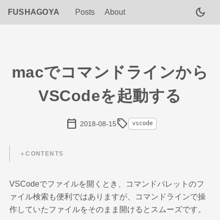
dark_mode
FUSHAGOYA
Posts
About
macでコマンドラインから
VSCodeを起動する
calendar_today
sell
2018-08-15
vscode
CONTENTS
VSCodeでファイルを開くとき、コマンドパレットのフ
ァイル検索も便利ではありますが、コマンドラインで操
作していたファイルをそのまま開けるとスムーズです。